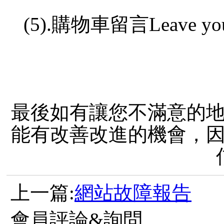
(5).
購物車留言Leave your m
最後如有讓您不滿意的
能有改善改進的機會，
上一篇:
網站故障報告
會員評論&詢問