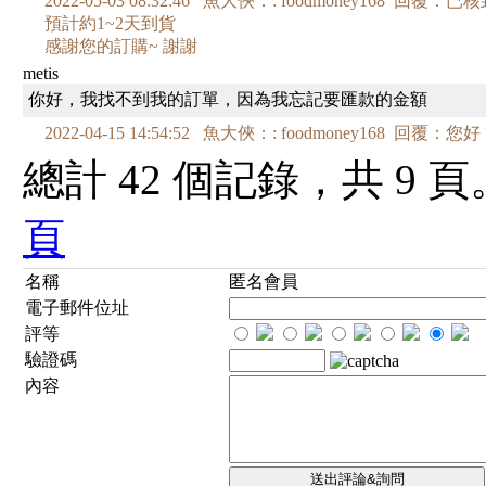
2022-05-03 08:32:46 魚大俠：: foodmoney168
預計約1~2天到貨
感謝您的訂購~ 謝謝
metis
你好，我找不到我的訂單，因為我忘記要匯款的金額
2022-04-15 14:54:52 魚大俠：: foodmoney168
總計 42 個記錄，共 9 
頁
名稱
匿名會員
電子郵件位址
評等
驗證碼
內容