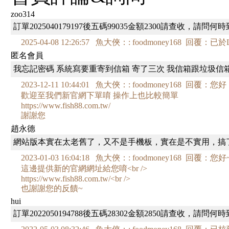
zoo314
訂單2025040179197後五碼99035金額2300請查收，請問何
2025-04-08 12:26:57 魚大俠：: foodmoney168 回
匿名會員
我忘記密碼 系統寫要重寄到信箱 寄了三次 我信箱跟垃圾信
2023-12-11 10:44:01 魚大俠：: foodmoney168 回覆：您好
歡迎至我們新官網下單唷 操作上也比較簡單
https://www.fish88.com.tw/
謝謝您
趙永德
網站版本實在太老舊了，又不是手機板，實在是不實用，搞
2023-01-03 16:04:18 魚大俠：: foodmoney168 回覆：您好~<
這邊提供新的官網網址給您唷<br />
https://www.fish88.com.tw/<br />
也謝謝您的反饋~
hui
訂單2022050194788後五碼28302金額2850請查收，請問何