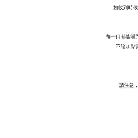
如收到時候
每一口都能嚐
不論加點
請注意，