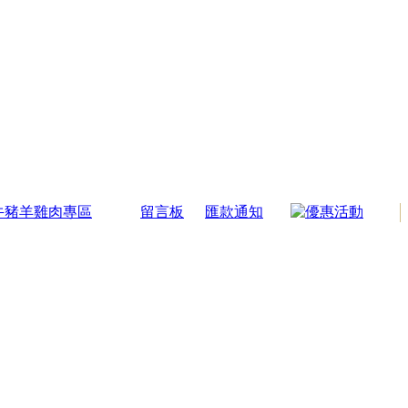
牛豬羊雞肉專區
留言板
匯款通知