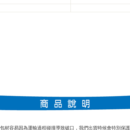
包材容易因為運輸過程碰撞導致破口，我們出貨時候會特別保護