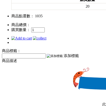
20
商品點選數： 1035
商品總價：
購買數量：
商品標籤：
添加標籤
商品描述
此