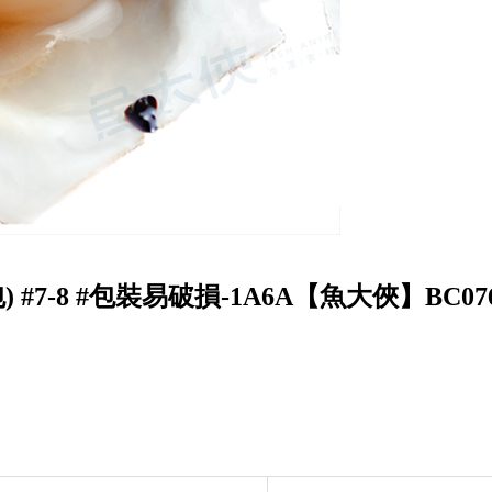
包) #7-8 #包裝易破損-1A6A【魚大俠】BC07