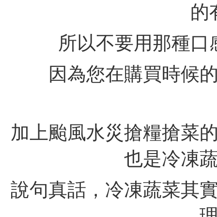
的
所以不要用那種口
因為您在購買時候
加上颱風水災搶糧搶菜
也是冷凍
說句真話，冷凍蔬菜其