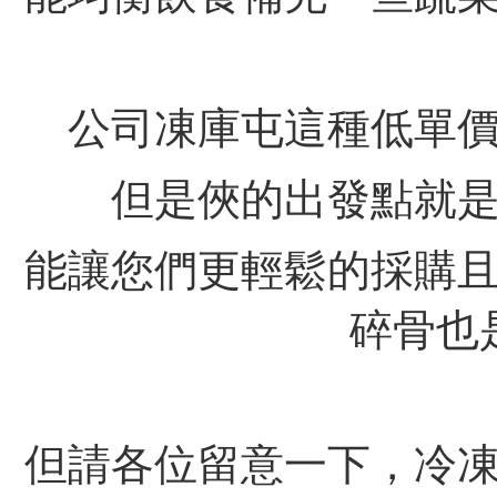
公司凍庫屯這種低單
但是俠的出發點就
能讓您們更輕鬆的採購
碎骨也
但請各位留意一下，冷