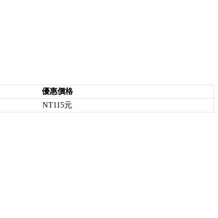
優惠價格
NT115元