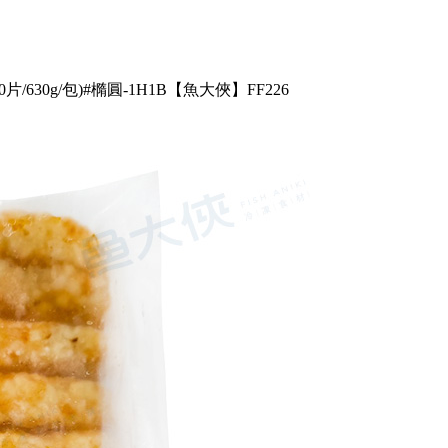
片/630g/包)#橢圓-1H1B【魚大俠】FF226