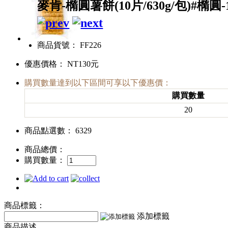
麥肯-橢圓薯餅(10片/630g/包)#橢圓
商品貨號： FF226
優惠價格：
NT130元
購買數量達到以下區間可享以下優惠價：
購買數量
20
商品點選數： 6329
商品總價：
購買數量：
商品標籤：
添加標籤
商品描述