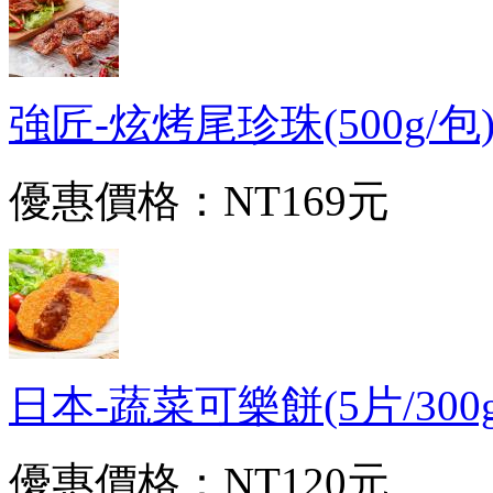
強匠-炫烤尾珍珠(500g/包)
優惠價格：
NT169元
日本-蔬菜可樂餅(5片/300g/包
優惠價格：
NT120元