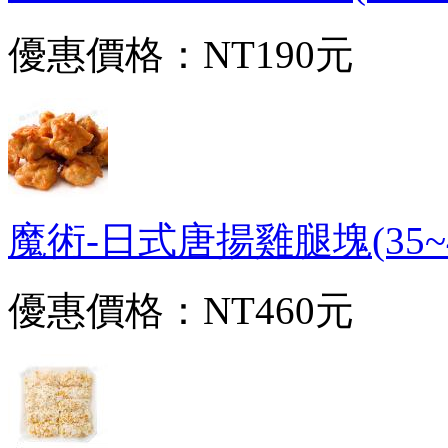
優惠價格：
NT190元
魔術-日式唐揚雞腿塊(35~40
優惠價格：
NT460元