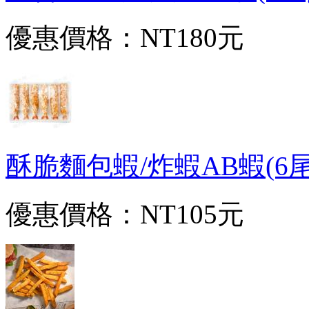
優惠價格：
NT180元
酥脆麵包蝦/炸蝦AB蝦(6尾/21
優惠價格：
NT105元