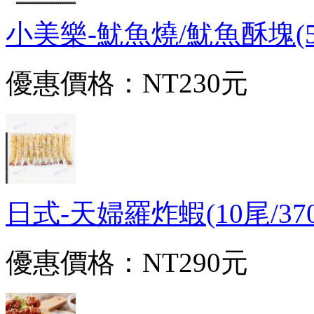
小美樂-魷魚燒/魷魚酥塊(500
優惠價格：
NT230元
日式-天婦羅炸蝦(10尾/370g/
優惠價格：
NT290元