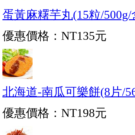
蛋黃麻糬芋丸(15粒/500g/盒
優惠價格：
NT135元
北海道-南瓜可樂餅(8片/560g
優惠價格：
NT198元