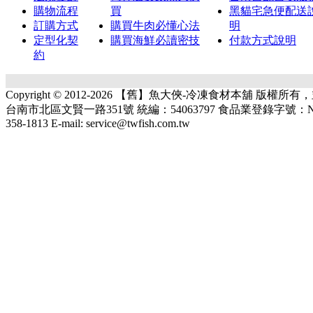
購物流程
買
黑貓宅急便配送
訂購方式
購買牛肉必懂心法
明
定型化契
購買海鮮必讀密技
付款方式說明
約
Copyright © 2012-2026 【舊】魚大俠-冷凍食材本舖 版權
台南市北區文賢一路351號 統編：54063797 食品業登錄字號：N-1540637
358-1813 E-mail: service@twfish.com.tw