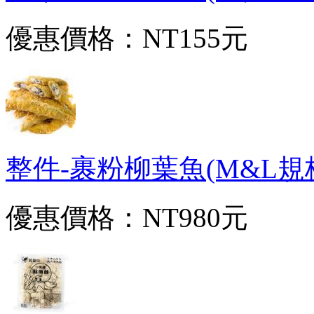
優惠價格：
NT155元
整件-裹粉柳葉魚(M&L規格隨
優惠價格：
NT980元