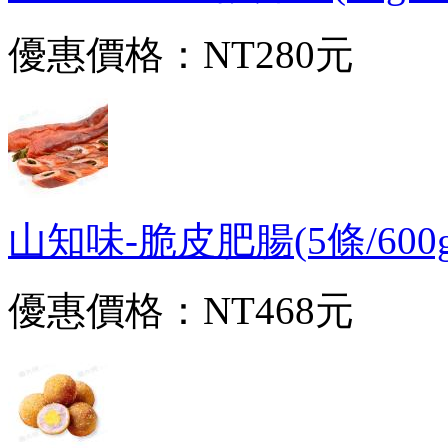
優惠價格：
NT280元
山知味-脆皮肥腸(5條/600g/包
優惠價格：
NT468元