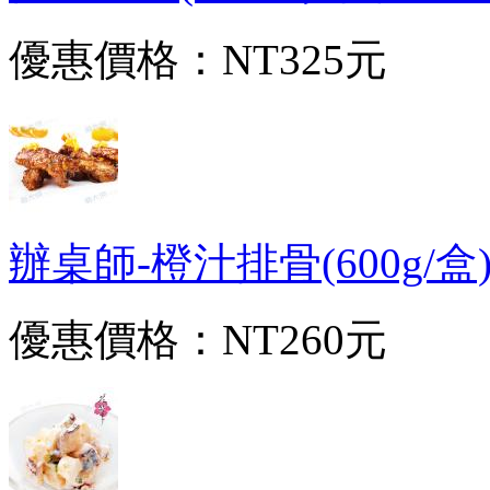
優惠價格：
NT325元
辦桌師-橙汁排骨(600g/盒)-1
優惠價格：
NT260元