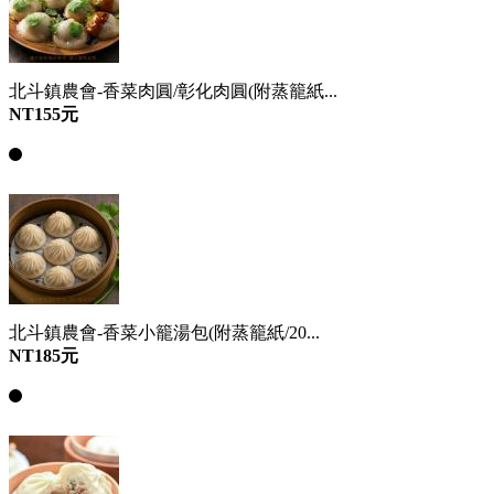
北斗鎮農會-香菜肉圓/彰化肉圓(附蒸籠紙...
NT155元
北斗鎮農會-香菜小籠湯包(附蒸籠紙/20...
NT185元