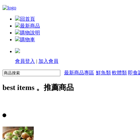
回首頁
最新商品
購物說明
購物車
會員登入
|
加入會員
最新商品專區
鮮魚類
軟體類
即食
best items 。推薦商品