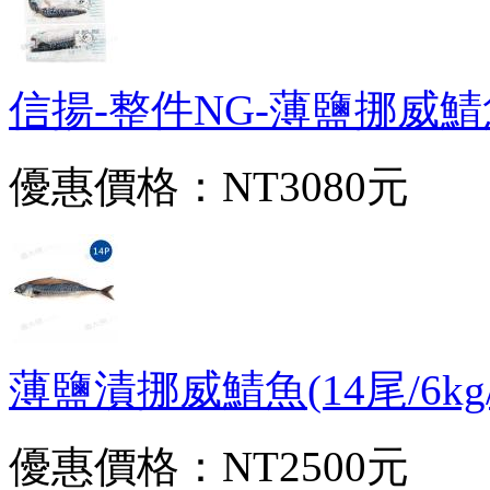
信揚-整件NG-薄鹽挪威鯖魚片
優惠價格：
NT3080元
薄鹽漬挪威鯖魚(14尾/6kg/件
優惠價格：
NT2500元