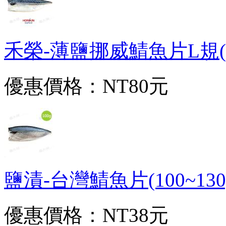
禾榮-薄鹽挪威鯖魚片L規(150
優惠價格：
NT80元
鹽漬-台灣鯖魚片(100~130g/
優惠價格：
NT38元