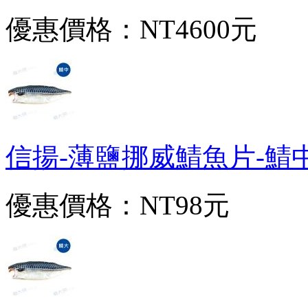
優惠價格：
NT4600元
信揚-薄鹽挪威鯖魚片-鯖中(16
優惠價格：
NT98元