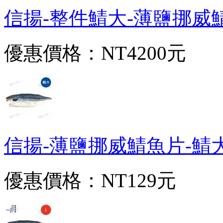
信揚-整件鯖大-薄鹽挪威鯖魚片
優惠價格：
NT4200元
信揚-薄鹽挪威鯖魚片-鯖大(20
優惠價格：
NT129元