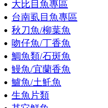
大比目魚專區
台南虱目魚專區
秋刀魚/柳葉魚
吻仔魚/丁香魚
鯛魚類/石斑魚
鰻魚/宜蘭香魚
鱸魚/土魠魚
生魚片類