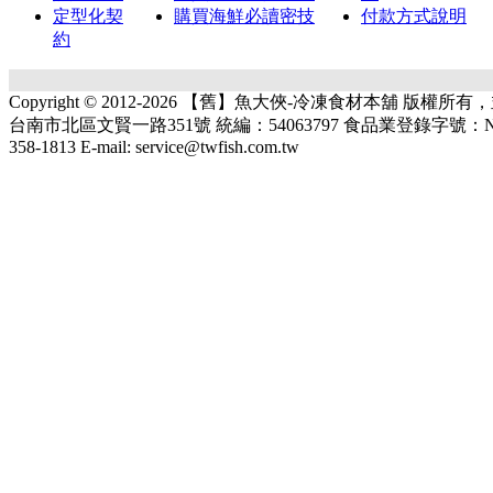
定型化契
購買海鮮必讀密技
付款方式說明
約
Copyright © 2012-2026 【舊】魚大俠-冷凍食材本舖 版權
台南市北區文賢一路351號 統編：54063797 食品業登錄字號：N-1540637
358-1813 E-mail: service@twfish.com.tw